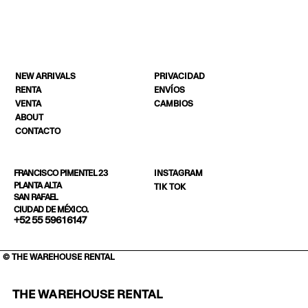
NEW ARRIVALS
PRIVACIDAD
RENTA
ENVÍOS
VENTA
CAMBIOS
ABOUT
CONTACTO
INSTAGRAM
FRANCISCO PIMENTEL 23
PLANTA ALTA
TIK TOK
SAN RAFAEL
CIUDAD DE MÉXICO.
+52 55 5961 6147
© THE WAREHOUSE RENTAL
THE WAREHOUSE RENTAL