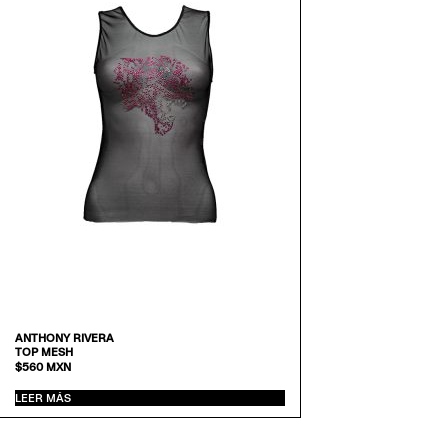
ANTHONY RIVERA
TOP MESH
$
560
MXN
LEER MÁS