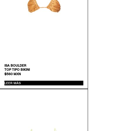
ISA BOULDER
TOP TIPO BIKINI
$
560
MXN
LEER MÁS