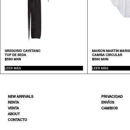
GREGORIO CAYETANO
MAISON MARTIN MARGI
TOP DE SEDA
CAMISA CIRCULAR
$
580
MXN
$
560
MXN
LEER MÁS
LEER MÁS
NEW ARRIVALS
PRIVACIDAD
RENTA
ENVÍOS
VENTA
CAMBIOS
ABOUT
CONTACTO