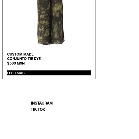
CUSTOM MADE
CONJUNTO TIE DYE
$
560
MXN
LEER MÁS
INSTAGRAM
TIK TOK