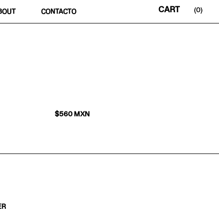
0
BOUT
CONTACTO
$
560
MXN
ER