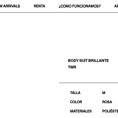
W ARRIVALS
RENTA
¿CÓMO FUNCIONAMOS?
A
BODY SUIT BRILLANTE
TWR
TALLA
M
COLOR
ROSA
MATERIALES
POLIÉST