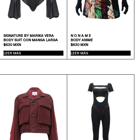
SIGNATURE BY MARIKA VERA
N O N A M E
BODY SUIT CON MANGA LARGA
BODY ANIME
$
630
MXN
$
630
MXN
LEER MÁS
LEER MÁS