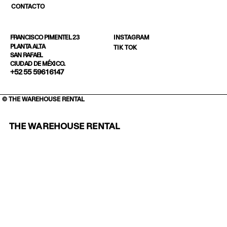
CONTACTO
INSTAGRAM
FRANCISCO PIMENTEL 23
PLANTA ALTA
TIK TOK
SAN RAFAEL
CIUDAD DE MÉXICO.
+52 55 5961 6147
© THE WAREHOUSE RENTAL
THE WAREHOUSE RENTAL