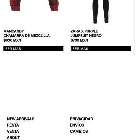
MANCANDY
ZARA X PURPLE
CHAMARRA DE MEZCLILLA
JUMPSUIT NEGRO
$
630
MXN
$
700
MXN
LEER MÁS
LEER MÁS
NEW ARRIVALS
PRIVACIDAD
RENTA
ENVÍOS
VENTA
CAMBIOS
ABOUT