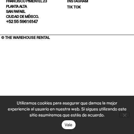
INSTAGRAM
FRANCISCO PIMENTEL 23
PLANTA ALTA
TIK TOK
SAN RAFAEL
CIUDAD DE MÉXICO.
+52 55 5961 6147
© THE WAREHOUSE RENTAL
Utilizamos cookies para asegurar que damos la mejor
experiencia al usuario en nuestra web. Si sigues utilizando este
sitio asumiremos que estás de acuerdo.
Vale