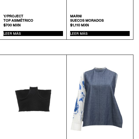
Y/PROJECT
MARNI
TOP ASIMÉTRICO
SUECOS MORADOS
$
700
MXN
$
1,110
MXN
LEER MÁS
LEER MÁS