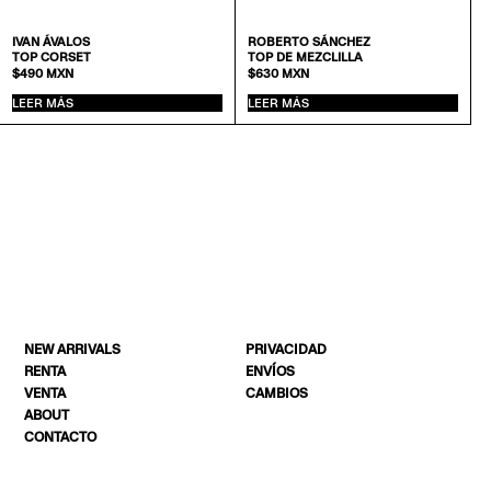
IVAN ÁVALOS
ROBERTO SÁNCHEZ
TOP CORSET
TOP DE MEZCLILLA
$
490
MXN
$
630
MXN
LEER MÁS
LEER MÁS
NEW ARRIVALS
PRIVACIDAD
RENTA
ENVÍOS
VENTA
CAMBIOS
ABOUT
CONTACTO