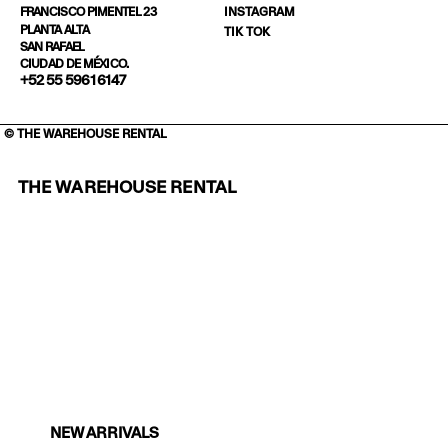
INSTAGRAM
FRANCISCO PIMENTEL 23
PLANTA ALTA
TIK TOK
SAN RAFAEL
CIUDAD DE MÉXICO.
+52 55 5961 6147
© THE WAREHOUSE RENTAL
THE WAREHOUSE RENTAL
NEW ARRIVALS