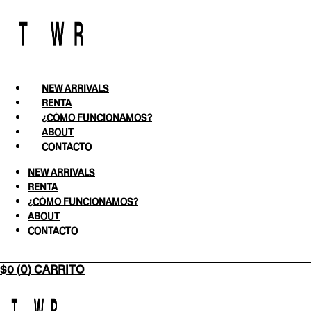
Ir
al
contenido
NEW ARRIVALS
RENTA
¿CÓMO FUNCIONAMOS?
ABOUT
CONTACTO
NEW ARRIVALS
RENTA
¿CÓMO FUNCIONAMOS?
ABOUT
CONTACTO
0
CARRITO
$
0