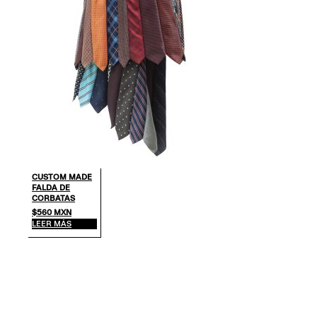
CUSTOM MADE
FALDA DE
CORBATAS
$
560
MXN
LEER MÁS