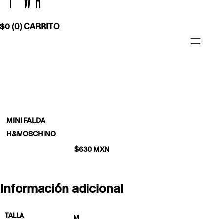
0
CARRITO
$
0
MINI FALDA
H&MOSCHINO
$
630
MXN
Información adicional
TALLA
M