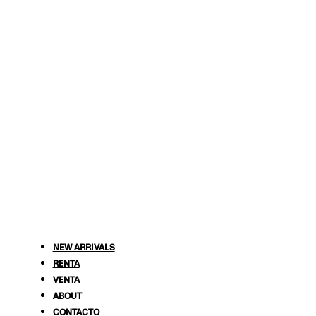
NEW ARRIVALS
RENTA
VENTA
ABOUT
CONTACTO