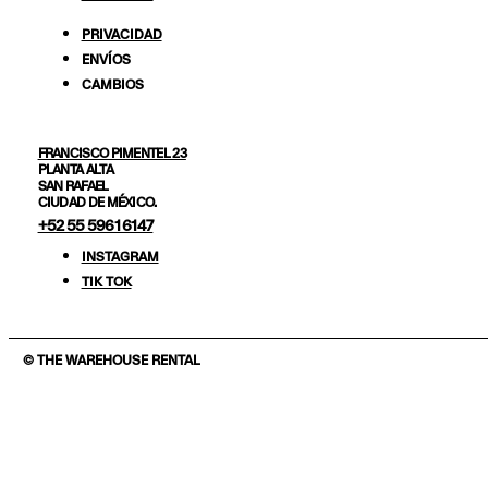
PRIVACIDAD
ENVÍOS
CAMBIOS
FRANCISCO PIMENTEL 23
PLANTA ALTA
SAN RAFAEL
CIUDAD DE MÉXICO.
+52 55 5961 6147
INSTAGRAM
TIK TOK
© THE WAREHOUSE RENTAL