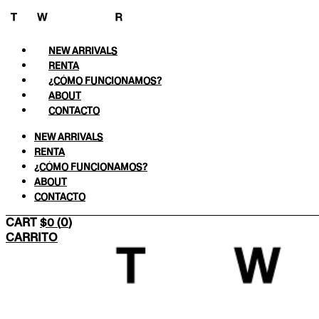
Ir
al
contenido
NEW ARRIVALS
RENTA
¿CÓMO FUNCIONAMOS?
ABOUT
CONTACTO
NEW ARRIVALS
RENTA
¿CÓMO FUNCIONAMOS?
ABOUT
CONTACTO
0
$
0
CARRITO