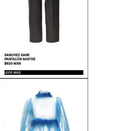
SANCHEZ KANE
PANTALÓN SASTRE
$
830
MXN
LEER MÁS