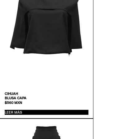
CIHUAH
BLUSA CAPA
$
560
MXN
LEER MÁS