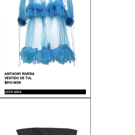
ANTHONY RIVERA
VESTIDO DE TUL
$
910
MXN
LEER MÁS