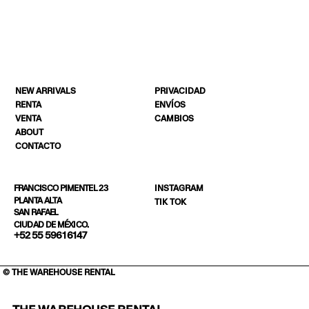
NEW ARRIVALS
PRIVACIDAD
RENTA
ENVÍOS
VENTA
CAMBIOS
ABOUT
CONTACTO
INSTAGRAM
FRANCISCO PIMENTEL 23
PLANTA ALTA
TIK TOK
SAN RAFAEL
CIUDAD DE MÉXICO.
+52 55 5961 6147
© THE WAREHOUSE RENTAL