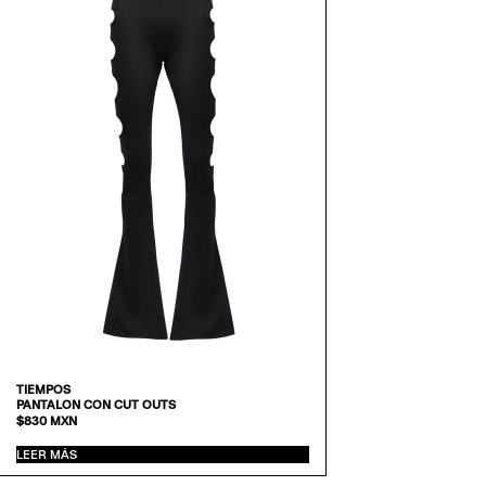
TIEMPOS
PANTALON CON CUT OUTS
$
830
MXN
LEER MÁS