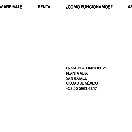
W ARRIVALS
RENTA
¿CÓMO FUNCIONAMOS?
A
FRANCISCO PIMENTEL 23
PLANTA ALTA
SAN RAFAEL
CIUDAD DE MÉXICO.
+52 55 5961 6147