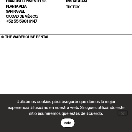
INSTAGRAM
FRANCISCO PIMENTEL 23
PLANTA ALTA
TIK TOK
SAN RAFAEL
CIUDAD DE MÉXICO.
+52 55 5961 6147
© THE WAREHOUSE RENTAL
Utilizamos cookies para asegurar que damos la mejor
experiencia al usuario en nuestra web. Si sigues utilizando este
sitio asumiremos que estás de acuerdo.
Vale